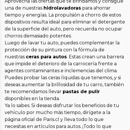
Aprovecha las ofertas que te brindamos y consigue
una de nuestras
hidrolavadoras
para ahorrar
tiempo y energías. La propulsión a chorro de estos
dispositivos resulta ideal para eliminar el detergente
de la superficie del auto, pero recuerda no ocupar
chorros demasiado potentes.
Luego de lavar tu auto, puedes complementar la
protección de su pintura con la fórmula de
nuestras
ceras para autos
. Estas crean una barrera
que impide el deterioro de la carrocería frente a
agentes contaminantes e inclemencias del clima.
Puedes probar las ceras líquidas que tenemos, y si
deseas aumentar la brillosidad de tu carro, también
te recomendamos llevar
pastas de pulir
disponibles en la tienda.
Ya lo sabes. Si deseas disfrutar los beneficios de tu
vehículo por mucho más tiempo, dirígete a la
página oficial de Paris.cl y lleva todo lo que
necesitas en artículos para autos. ¡Todo lo que