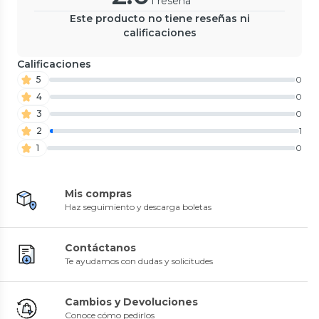
1 reseña
Este producto no tiene reseñas ni
calificaciones
Calificaciones
5
0
4
0
3
0
2
1
1
0
Mis compras
Haz seguimiento y descarga boletas
Contáctanos
Te ayudamos con dudas y solicitudes
Cambios y Devoluciones
Conoce cómo pedirlos