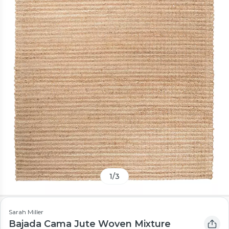
1
/
3
Sarah Miller
Bajada Cama Jute Woven Mixture