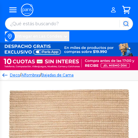
Entregar en Las Condes
Deco
/
Alfombras
/
Bajadas de Cama