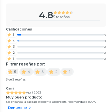
4.8
5 reseñas
Calificaciones
5
4
4
1
3
0
2
0
1
0
Filtrar reseñas por:
5
4
3
2
1
3 de 3 reseñas
Cami
April 2023
Muy buen producto
Me encanta la calidad, excelente absorción, recomendado 100%
Denunciar