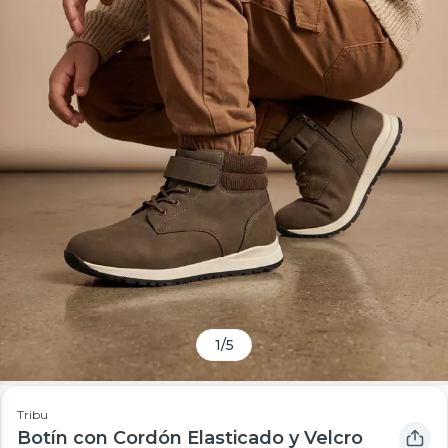
1
/
5
Tribu
Botín con Cordón Elasticado y Velcro