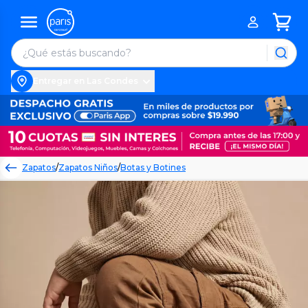
Entregar en Las Condes
Zapatos
/
Zapatos Niños
/
Botas y Botines