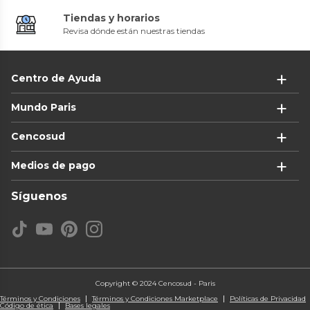
Tiendas y horarios
Revisa dónde están nuestras tiendas
Centro de Ayuda
Mundo Paris
Cencosud
Medios de pago
Síguenos
Copyright © 2024 Cencosud - Paris
Términos y Condiciones
Términos y Condiciones Marketplace
Políticas de Privacidad
Código de ética
Bases legales