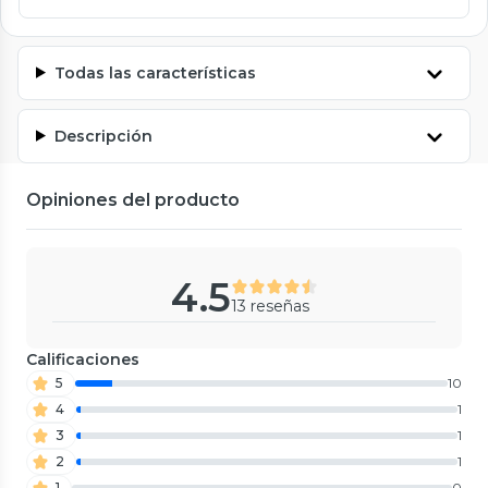
Todas las características
Descripción
Opiniones del producto
4.5
13 reseñas
Calificaciones
5
10
4
1
3
1
2
1
1
0