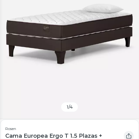
1
/
4
Rosen
Cama Europea Ergo T 1.5 Plazas +