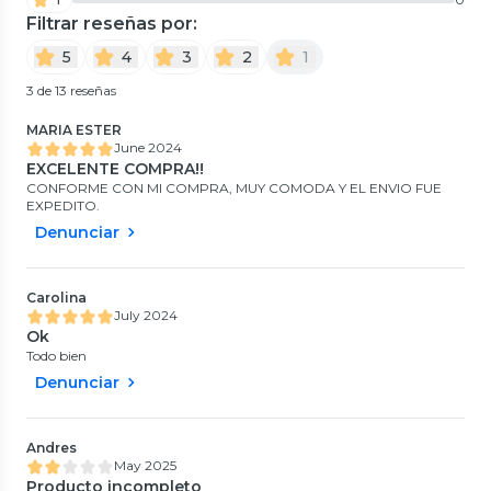
Filtrar reseñas por:
5
4
3
2
1
3 de 13 reseñas
MARIA ESTER
June 2024
EXCELENTE COMPRA!!
CONFORME CON MI COMPRA, MUY COMODA Y EL ENVIO FUE
EXPEDITO.
Denunciar
Carolina
July 2024
Ok
Todo bien
Denunciar
Andres
May 2025
Producto incompleto