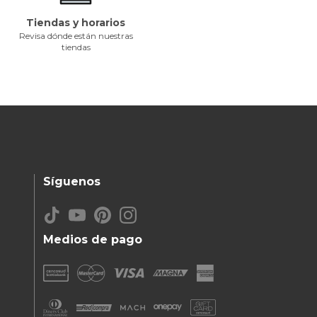
Tiendas y horarios
Revisa dónde están nuestras
tiendas
Síguenos
Medios de pago