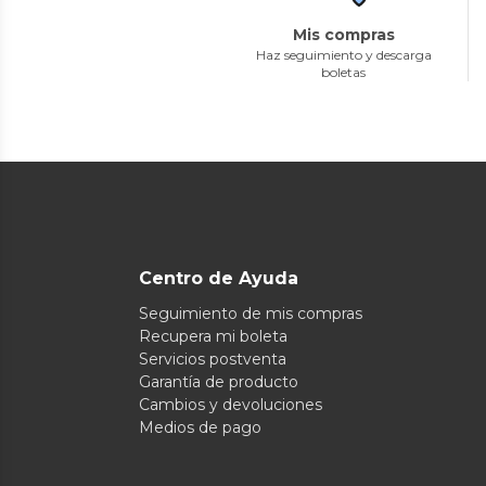
Mis compras
Haz seguimiento y descarga
boletas
Centro de Ayuda
Seguimiento de mis compras
Recupera mi boleta
Servicios postventa
Garantía de producto
Cambios y devoluciones
Medios de pago