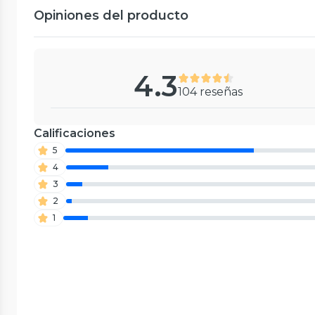
Opiniones del producto
4.3
104 reseñas
Calificaciones
5
4
3
2
1