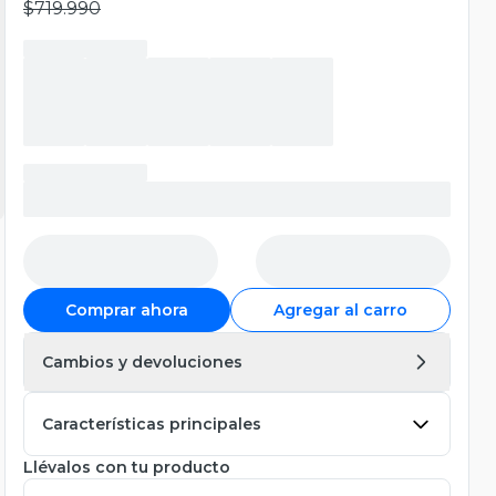
$719.990
Comprar ahora
Agregar al carro
Cambios y devoluciones
Características principales
Llévalos con tu producto