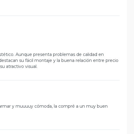
stético. Aunque presenta problemas de calidad en
destacan su fácil montaje y la buena relación entre precio
u atractivo visual.
 de armar y muuuuy cómoda, la compré a un muy buen