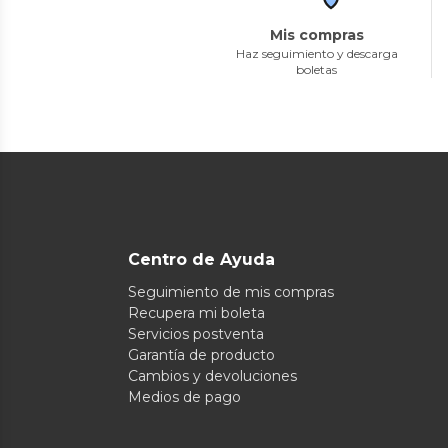
Mis compras
Haz seguimiento y descarga
boletas
Centro de Ayuda
Seguimiento de mis compras
Recupera mi boleta
Servicios postventa
Garantía de producto
Cambios y devoluciones
Medios de pago