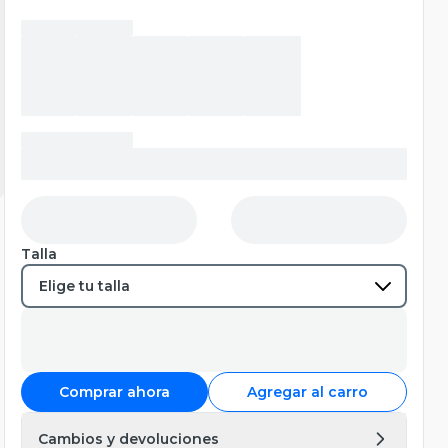
Talla
Comprar ahora
Agregar al carro
Cambios y devoluciones