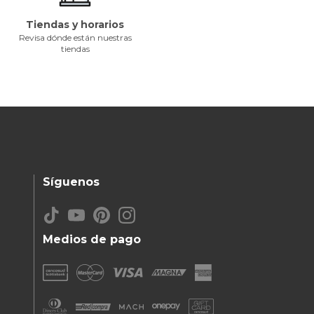
Tiendas y horarios
Revisa dónde están nuestras
tiendas
Síguenos
Medios de pago