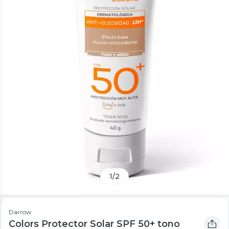
1
/
2
Darrow
Colors Protector Solar SPF 50+ tono