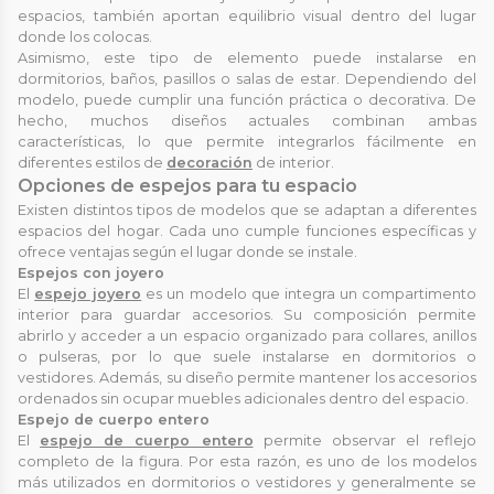
espacios, también aportan equilibrio visual dentro del lugar
donde los colocas.
Asimismo, este tipo de elemento puede instalarse en
dormitorios, baños, pasillos o salas de estar. Dependiendo del
modelo, puede cumplir una función práctica o decorativa. De
hecho, muchos diseños actuales combinan ambas
características, lo que permite integrarlos fácilmente en
diferentes estilos de
decoración
de interior.
Opciones de espejos para tu espacio
Existen distintos tipos de modelos que se adaptan a diferentes
espacios del hogar. Cada uno cumple funciones específicas y
ofrece ventajas según el lugar donde se instale.
Espejos con joyero
El
espejo joyero
es un modelo que integra un compartimento
interior para guardar accesorios. Su composición permite
abrirlo y acceder a un espacio organizado para collares, anillos
o pulseras, por lo que suele instalarse en dormitorios o
vestidores. Además, su diseño permite mantener los accesorios
ordenados sin ocupar muebles adicionales dentro del espacio.
Espejo de cuerpo entero
El
espejo de cuerpo entero
permite observar el reflejo
completo de la figura. Por esta razón, es uno de los modelos
más utilizados en dormitorios o vestidores y generalmente se