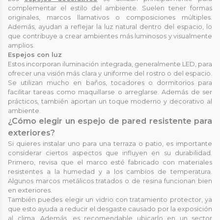
complementar el estilo del ambiente. Suelen tener formas
originales, marcos llamativos o composiciones múltiples.
Además, ayudan a reflejar la luz natural dentro del espacio, lo
que contribuye a crear ambientes más luminosos y visualmente
amplios.
Espejos con luz
Estos incorporan iluminación integrada, generalmente LED, para
ofrecer una visión más clara y uniforme del rostro o del espacio.
Se utilizan mucho en baños, tocadores o dormitorios para
facilitar tareas como maquillarse o arreglarse. Además de ser
prácticos, también aportan un toque moderno y decorativo al
ambiente.
¿Cómo elegir un espejo de pared resistente para
exteriores?
Si quieres instalar uno para una terraza o patio, es importante
considerar ciertos aspectos que influyen en su durabilidad.
Primero, revisa que el marco esté fabricado con materiales
resistentes a la humedad y a los cambios de temperatura.
Algunos marcos metálicos tratados o de resina funcionan bien
en exteriores.
También puedes elegir un vidrio con tratamiento protector, ya
que esto ayuda a reducir el desgaste causado por la exposición
al clima. Además, es recomendable ubicarlo en un sector