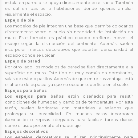
instala en pared o se apoya directamente en el suelo. También
es útil en pasillos o habitaciones donde quieras ampliar
visualmente el espacio.
Espejo de pie
Los modelos de pie integran una base que permite colocarlos
directamente sobre el suelo sin necesidad de instalación en
muro. Este formato es práctico cuando prefieres mover el
espejo según la distribución del ambiente. Además, suelen
incorporar marcos decorativos que aportan personalidad al
espacio donde se ubican.
Espejo de pared
Por otro lado, los modelos de pared se fijan directamente a la
superficie del muro. Este tipo es muy común en dormitorios,
salas de estar o pasillos. Además de que entre sus ventajas está
el ahorro de espacio, ya que no ocupan superficie en el suelo.
Espejos para baños
Los
espejos para baños
están diseñados para resistir
condiciones de humedad y cambios de temperatura. Por esta
razón, suelen fabricarse con materiales y sellados que
prolongan su durabilidad. En muchos casos incorporan
iluminación o repisas integradas para facilitar tareas diarias
como el aseo personal o el maquillaje.
Espejos decorativos
Los
espejos decorativos
se utilizan principalmente para