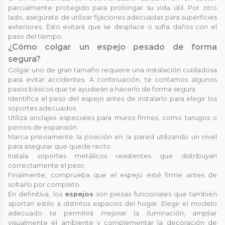
parcialmente protegido para prolongar su vida útil. Por otro
lado, asegúrate de utilizar fijaciones adecuadas para superficies
exteriores. Esto evitará que se desplace o sufra daños con el
paso del tiempo.
¿Cómo colgar un espejo pesado de forma
segura?
Colgar uno de gran tamaño requiere una instalación cuidadosa
para evitar accidentes. A continuación, te contamos algunos
pasos básicos que te ayudarán a hacerlo de forma segura:
Identifica el peso del espejo antes de instalarlo para elegir los
soportes adecuados.
Utiliza anclajes especiales para muros firmes, como tarugos o
pernos de expansión.
Marca previamente la posición en la pared utilizando un nivel
para asegurar que quede recto.
Instala soportes metálicos resistentes que distribuyan
correctamente el peso.
Finalmente, comprueba que el espejo esté firme antes de
soltarlo por completo.
En definitiva, los
espejos
son piezas funcionales que también
aportan estilo a distintos espacios del hogar. Elegir el modelo
adecuado te permitirá mejorar la iluminación, ampliar
visualmente el ambiente y complementar la decoración de