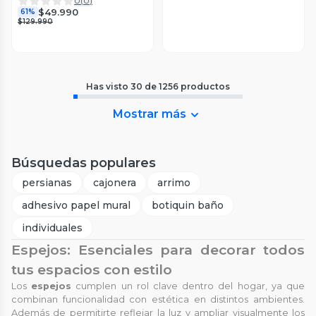
0
(
0
)
$49.990
61%
$129.990
Has visto
30
de
1256
productos
Mostrar más
Búsquedas populares
persianas
cajonera
arrimo
adhesivo papel mural
botiquin baño
individuales
Espejos: Esenciales para decorar todos
tus espacios con estilo
Los
espejos
cumplen un rol clave dentro del hogar, ya que
combinan funcionalidad con estética en distintos ambientes.
Además de permitirte reflejar la luz y ampliar visualmente los