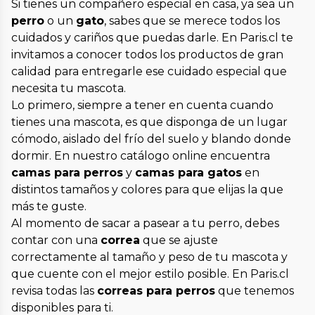
Si tienes un compañero especial en casa, ya sea un
perro
o un
gato
, sabes que se merece todos los
cuidados y cariños que puedas darle. En Paris.cl te
invitamos a conocer todos los productos de gran
calidad para entregarle ese cuidado especial que
necesita tu mascota.
Lo primero, siempre a tener en cuenta cuando
tienes una mascota, es que disponga de un lugar
cómodo, aislado del frío del suelo y blando donde
dormir. En nuestro catálogo online encuentra
camas para perros
y
camas para gatos
en
distintos tamaños y colores para que elijas la que
más te guste.
Al momento de sacar a pasear a tu perro, debes
contar con una
correa
que se ajuste
correctamente al tamaño y peso de tu mascota y
que cuente con el mejor estilo posible. En Paris.cl
revisa todas las
correas para perros
que tenemos
disponibles para ti.