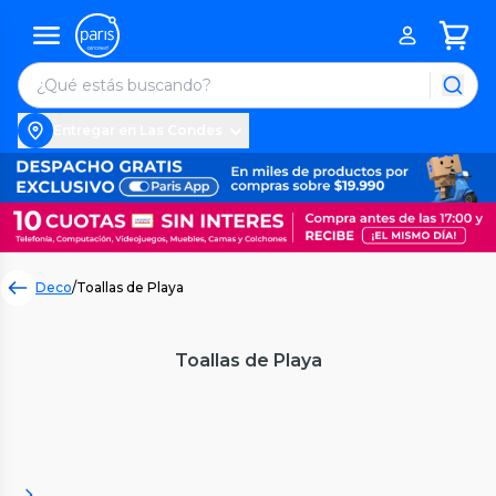
Entregar en Las Condes
Deco
/
Toallas de Playa
Toallas de Playa