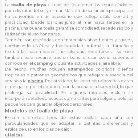
La
toalla de playa
es uno de los elementos imprescindibles
para disfrutar del sol y el mar. Más allá de su función principal, se
ha convertido en un accesorio que refleja estilo, confort y
practicidad. Desde los días junto al mar hasta tardes en la
piscina, una buena toalla garantiza comodidad, secado rápido y
resistencia al uso constante.
También son diseñadas con materiales absorbentes y suaves,
combinando estética y funcionalidad. Además, su tamaño y
textura las hacen ideales no solo para recostarse al sol, sino
también para secarse tras un baño o usar como superficie
cómoda en el
camping
o durante actividades al aire libre.
De hecho, muchas incluyen estampados coloridos, diseños
tropicales o patrones geométricos que reflejan la esencia del
verano y la
piscina
. Por otro lado, las costuras reforzadas evitan
el desgaste por el contacto con la arena o la humedad, lo que
prolonga su durabilidad. En algunos modelos, incluso se
incorporan detalles prácticos como cintas para colgar o bolsillos
pequeños para guardar objetos personales.
Modelos de toalla de playa
Existen diferentes tipos de estas toallas, cada una con
particularidades que se adaptan a distintas preferencias y
estilos de uso en los días de calor.
Clásicas