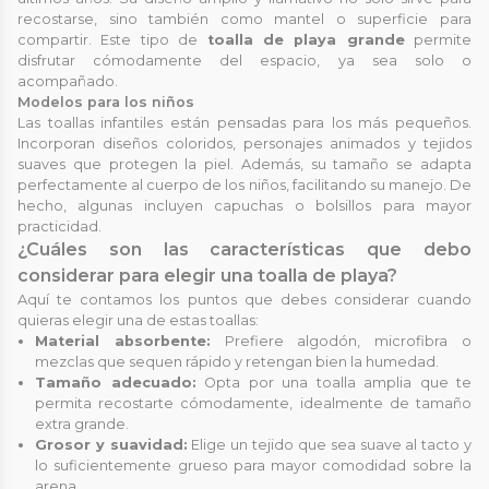
recostarse, sino también como mantel o superficie para
compartir. Este tipo de
toalla de playa grande
permite
disfrutar cómodamente del espacio, ya sea solo o
acompañado.
Modelos para los niños
Las toallas infantiles están pensadas para los más pequeños.
Incorporan diseños coloridos, personajes animados y tejidos
suaves que protegen la piel. Además, su tamaño se adapta
perfectamente al cuerpo de los niños, facilitando su manejo. De
hecho, algunas incluyen capuchas o bolsillos para mayor
practicidad.
¿Cuáles son las características que debo
considerar para elegir una toalla de playa?
Aquí te contamos los puntos que debes considerar cuando
quieras elegir una de estas toallas:
Material absorbente:
Prefiere algodón, microfibra o
mezclas que sequen rápido y retengan bien la humedad.
Tamaño adecuado:
Opta por una toalla amplia que te
permita recostarte cómodamente, idealmente de tamaño
extra grande.
Grosor y suavidad:
Elige un tejido que sea suave al tacto y
lo suficientemente grueso para mayor comodidad sobre la
arena.