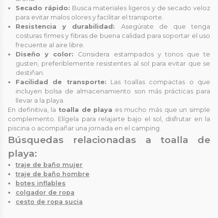
Secado rápido:
Busca materiales ligeros y de secado veloz
para evitar malos olores y facilitar el transporte.
Resistencia y durabilidad:
Asegúrate de que tenga
costuras firmes y fibras de buena calidad para soportar el uso
frecuente al aire libre.
Diseño y color:
Considera estampados y tonos que te
gusten, preferiblemente resistentes al sol para evitar que se
destiñan.
Facilidad de transporte:
Las toallas compactas o que
incluyen bolsa de almacenamiento son más prácticas para
llevar a la playa.
En definitiva, la
toalla de playa
es mucho más que un simple
complemento. Elígela para relajarte bajo el sol, disfrutar en la
piscina o acompañar una jornada en el camping.
Búsquedas relacionadas a toalla de
playa:
traje de baño mujer
traje de baño hombre
botes inflables
colgador de ropa
cesto de ropa sucia