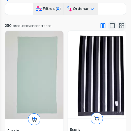
Filtros (
0
)
Ordenar
250
productos encontrados
Esprit
Aussie