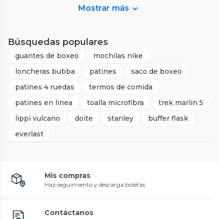
Mostrar más
Búsquedas populares
guantes de boxeo
mochilas nike
loncheras bubba
patines
saco de boxeo
patines 4 ruedas
termos de comida
patines en linea
toalla microfibra
trek marlin 5
lippi vulcano
doite
stanley
buffer flask
everlast
Mis compras
Haz seguimiento y descarga boletas
Contáctanos