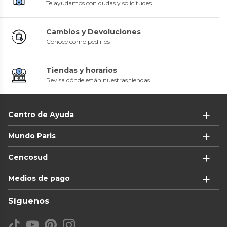
Te ayudamos con dudas y solicitudes
Cambios y Devoluciones
Conoce cómo pedirlos
Tiendas y horarios
Revisa dónde están nuestras tiendas
Centro de Ayuda
Mundo Paris
Cencosud
Medios de pago
Síguenos