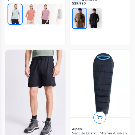
$29.990
Alpes
Saco de Dormir Momia Alaskan