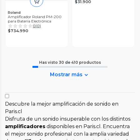
$31.900
Roland
Amplificador Roland PM-200
para Batería Electrónica
0
(
0
)
$734.990
Has visto
30
de
410
productos
Mostrar más
Descubre la mejor amplificación de sonido en
Paris.cl
Disfruta de un sonido insuperable con los distintos
amplificadores
disponibles en Paris.cl. Encuentra
el mejor sonido profesional con la amplia variedad