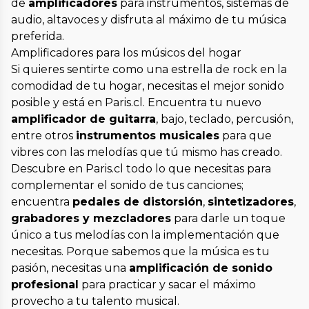
de
amplificadores
para instrumentos, sistemas de
audio, altavoces y disfruta al máximo de tu música
preferida.
Amplificadores para los músicos del hogar
Si quieres sentirte como una estrella de rock en la
comodidad de tu hogar, necesitas el mejor sonido
posible y está en Paris.cl. Encuentra tu nuevo
amplificador de guitarra
, bajo, teclado, percusión,
entre otros
instrumentos musicales
para que
vibres con las melodías que tú mismo has creado.
Descubre en Paris.cl todo lo que necesitas para
complementar el sonido de tus canciones;
encuentra
pedales de distorsión
,
sintetizadores
,
grabadores y mezcladores
para darle un toque
único a tus melodías con la implementación que
necesitas. Porque sabemos que la música es tu
pasión, necesitas una
amplificación de sonido
profesional
para practicar y sacar el máximo
provecho a tu talento musical.