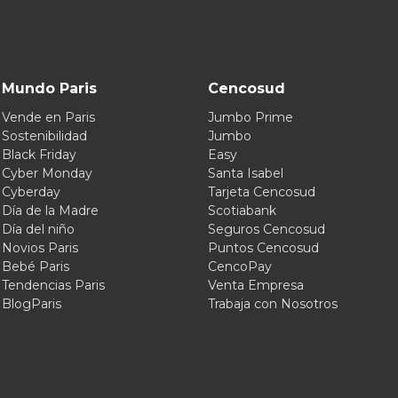
Mundo Paris
Cencosud
Vende en Paris
Jumbo Prime
Sostenibilidad
Jumbo
Black Friday
Easy
Cyber Monday
Santa Isabel
Cyberday
Tarjeta Cencosud
Día de la Madre
Scotiabank
Día del niño
Seguros Cencosud
Novios Paris
Puntos Cencosud
Bebé Paris
CencoPay
Tendencias Paris
Venta Empresa
BlogParis
Trabaja con Nosotros