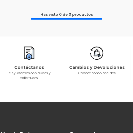
Has visto
0
de
0
productos
Contáctanos
Cambios y Devoluciones
Te ayudamos con dudas y
Conoce cómo pedirlos
solicitudes