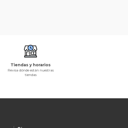
Tiendas y horarios
Revisa dónde están nuestras
tiendas