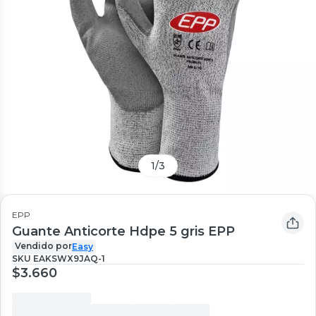
1
/
3
EPP
Guante Anticorte Hdpe 5 gris EPP
Vendido por
Easy
SKU
EAKSWX9JAQ-1
$3.660