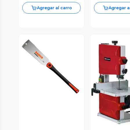
Agregar al carro
Agregar a
Vista Previa
Vista P