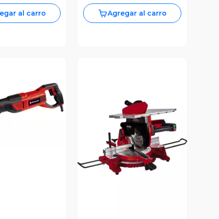
egar al carro
Agregar al carro
ista Previa
Vista Previa