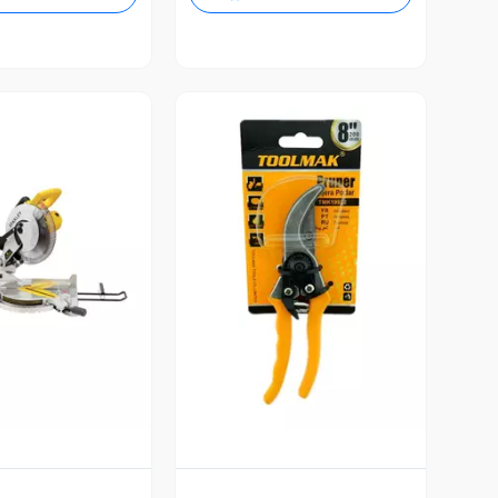
ista Previa
Vista Previa