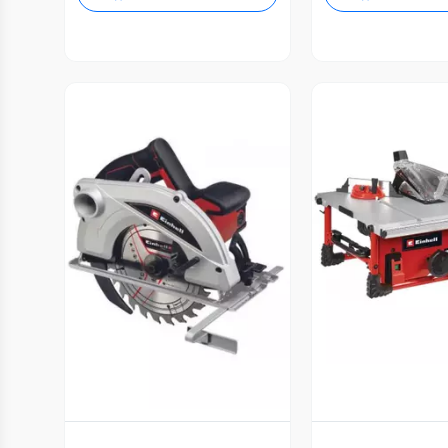
Vista P
Vista Previa