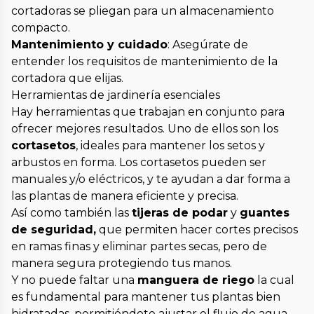
cortadoras se pliegan para un almacenamiento
compacto.
Mantenimiento y cuidado
: Asegúrate de
entender los requisitos de mantenimiento de la
cortadora que elijas.
Herramientas de jardinería esenciales
Hay herramientas que trabajan en conjunto para
ofrecer mejores resultados. Uno de ellos son los
cortasetos
, ideales para mantener los setos y
arbustos en forma. Los cortasetos pueden ser
manuales y/o eléctricos, y te ayudan a dar forma a
las plantas de manera eficiente y precisa.
Así como también las
tijeras de podar
y
guantes
de seguridad,
que permiten hacer cortes precisos
en ramas finas y eliminar partes secas, pero de
manera segura protegiendo tus manos.
Y no puede faltar una
manguera de riego
la cual
es fundamental para mantener tus plantas bien
hidratadas, permitiéndote ajustar el flujo de agua.