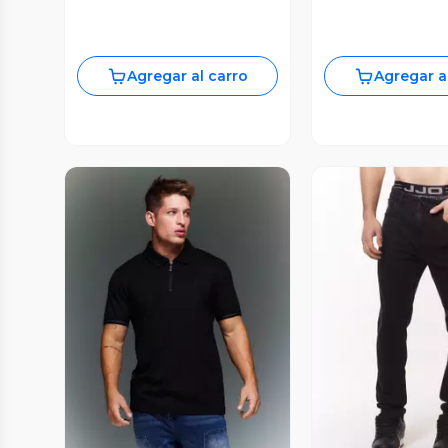
Agregar al carro
Agregar a
Vista Previa
Vista P