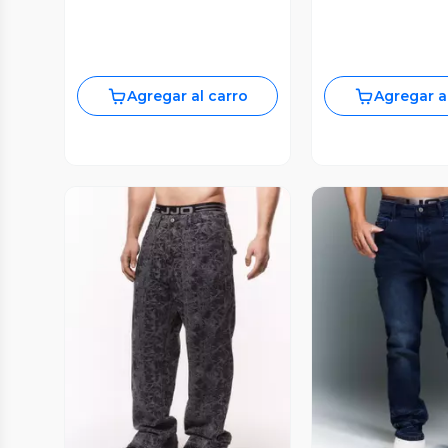
Agregar al carro
Agregar a
Vista Previa
Vista P