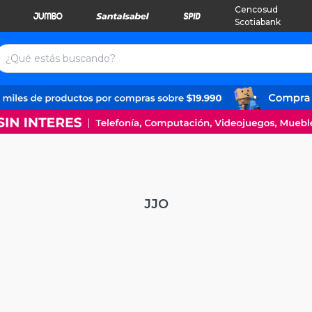
Cencosud
Scotiabank
JJO