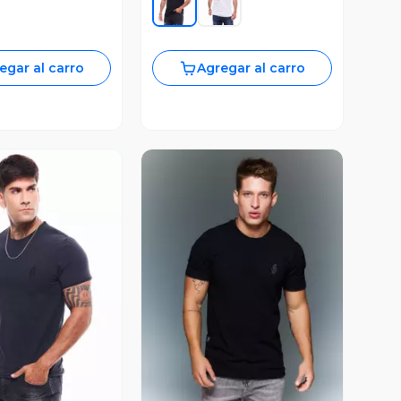
egar al carro
Agregar al carro
ista Previa
Vista Previa