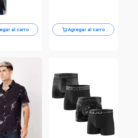
egar al carro
Agregar al carro
ista Previa
Vista Previa