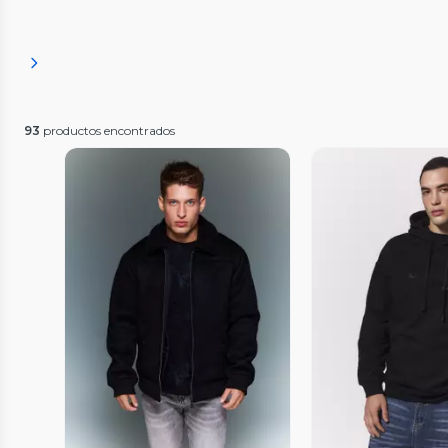
93
productos encontrados
Vista Previa
Vista P