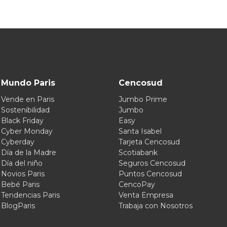
Mundo Paris
Cencosud
Vende en Paris
Jumbo Prime
Sostenibilidad
Jumbo
Black Friday
Easy
Cyber Monday
Santa Isabel
Cyberday
Tarjeta Cencosud
Día de la Madre
Scotiabank
Día del niño
Seguros Cencosud
Novios Paris
Puntos Cencosud
Bebé Paris
CencoPay
Tendencias Paris
Venta Empresa
BlogParis
Trabaja con Nosotros