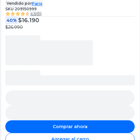
Vendido por
Paris
SKU
209150999
4.5
(
31
)
$16.190
40%
$26.990
Comprar ahora
Agregar al carro