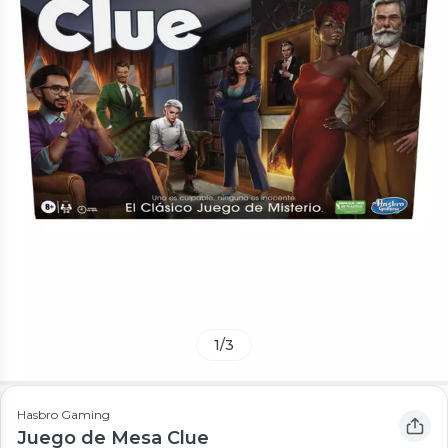
1
/
3
Hasbro Gaming
Juego de Mesa Clue