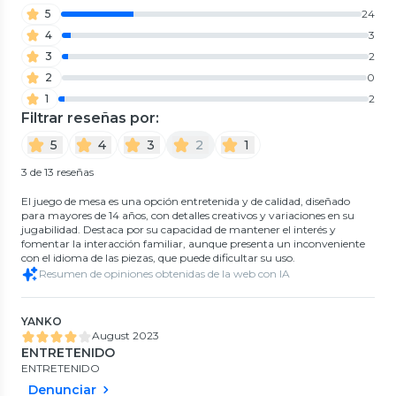
5
24
4
3
3
2
2
0
1
2
Filtrar reseñas por:
5
4
3
2
1
3 de 13 reseñas
El juego de mesa es una opción entretenida y de calidad, diseñado
para mayores de 14 años, con detalles creativos y variaciones en su
jugabilidad. Destaca por su capacidad de mantener el interés y
fomentar la interacción familiar, aunque presenta un inconveniente
con el idioma de las piezas, que puede dificultar su uso.
Resumen de opiniones obtenidas de la web con IA
YANKO
August 2023
ENTRETENIDO
ENTRETENIDO
Denunciar