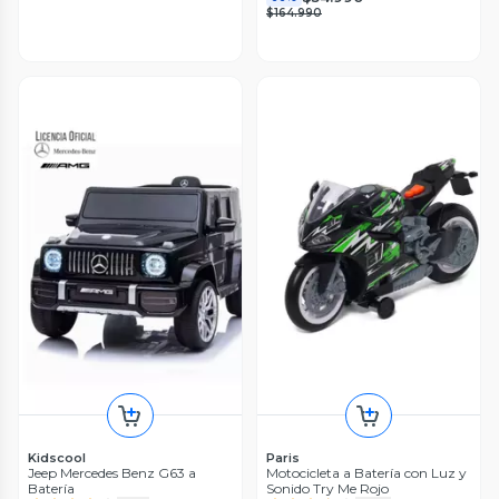
$164.990
Kidscool
Paris
Jeep Mercedes Benz G63 a
Motocicleta a Batería con Luz y
Batería
Sonido Try Me Rojo