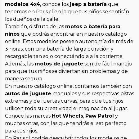
modelos 4x4
, conoce los
jeep a batería
que
tenemos en Paris.cl en la que tus niños se sentirán
los dueños de la calle.
También, disfruta de las
motos a batería para
niños
que podrás encontrar en nuestro catálogo
online. Estos modelos poseen autonomía de más de
3 horas, con una batería de larga duración y
recargable tan solo conectándola a la corriente.
Además, las
motos de juguete
son de fácil manejo
para que tus niños se diviertan sin problemas y de
manera segura.
En nuestro catálogo online, contamos también con
autos de juguete
manuales y sus respectivas pistas
extremas y de fuertes curvas, para que tus hijos
utilicen toda su creatividad e imaginación al jugar.
Conoce las marcas
Hot Wheels
,
Paw Patrol
y
muchas otras, con las que tendrás el set perfecto
para tus hijos.
En Paris.cl podrás descubrir todos los modelos de