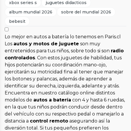
xbox series s
juguetes didacticos
album mundial 2026
sobre del mundial 2026
bebesit
Lo mejor en autos a batería lo tenemos en Paris.cl
Los
autos y motos de juguete
son muy
entretenidos para tus niños, sobre todo si son
radio
controlados
. Con estos juguetes de habilidad, tus
hijos potenciarán su coordinación mano-ojo,
ejercitarán su motricidad fina al tener que manejar
los botones y palancas, además de aprender a
identificar su derecha, izquierda, adelante y atrás.
Encuentra en nuestro catálogo online distintos
modelos de
autos a batería
con 4 y hasta 6 ruedas,
en la que tus niños podrán conducir desde dentro
del vehículo con su respectivo pedal o manejarlo a
distancia a
control remoto
asegurando así la
diversión total. Si tus pequeños prefieren los