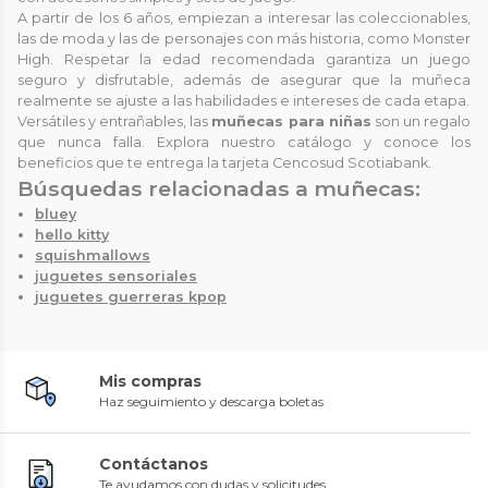
A partir de los 6 años, empiezan a interesar las coleccionables,
las de moda y las de personajes con más historia, como Monster
High. Respetar la edad recomendada garantiza un juego
seguro y disfrutable, además de asegurar que la muñeca
realmente se ajuste a las habilidades e intereses de cada etapa.
Versátiles y entrañables, las
muñecas para niñas
son un regalo
que nunca falla. Explora nuestro catálogo y conoce los
beneficios que te entrega la tarjeta Cencosud Scotiabank.
Búsquedas relacionadas a muñecas:
bluey
hello kitty
squishmallows
juguetes sensoriales
juguetes guerreras kpop
Mis compras
Haz seguimiento y descarga boletas
Contáctanos
Te ayudamos con dudas y solicitudes