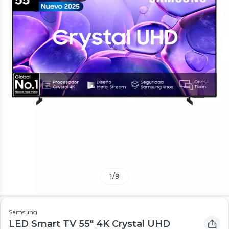
1
/
9
Samsung
LED Smart TV 55" 4K Crystal UHD