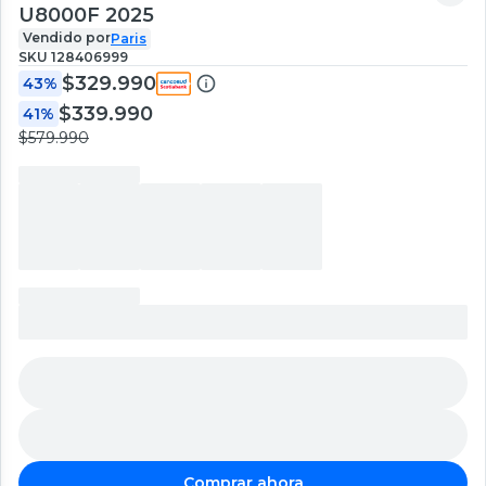
U8000F 2025
Vendido por
Paris
SKU
128406999
$329.990
43%
$339.990
41%
$579.990
Comprar ahora