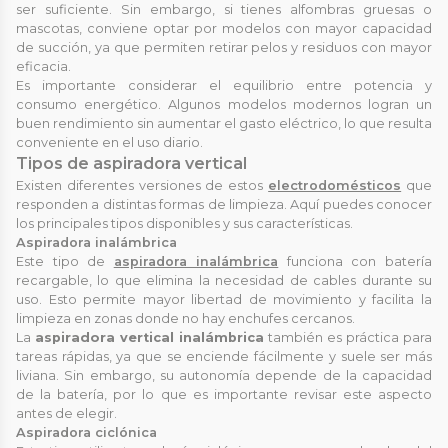
ser suficiente. Sin embargo, si tienes alfombras gruesas o
mascotas, conviene optar por modelos con mayor capacidad
de succión, ya que permiten retirar pelos y residuos con mayor
eficacia.
Es importante considerar el equilibrio entre potencia y
consumo energético. Algunos modelos modernos logran un
buen rendimiento sin aumentar el gasto eléctrico, lo que resulta
conveniente en el uso diario.
Tipos de aspiradora vertical
Existen diferentes versiones de estos
electrodomésticos
que
responden a distintas formas de limpieza. Aquí puedes conocer
los principales tipos disponibles y sus características.
Aspiradora inalámbrica
Este tipo de
aspiradora inalámbrica
funciona con batería
recargable, lo que elimina la necesidad de cables durante su
uso. Esto permite mayor libertad de movimiento y facilita la
limpieza en zonas donde no hay enchufes cercanos.
La
aspiradora vertical inalámbrica
también es práctica para
tareas rápidas, ya que se enciende fácilmente y suele ser más
liviana. Sin embargo, su autonomía depende de la capacidad
de la batería, por lo que es importante revisar este aspecto
antes de elegir.
Aspiradora ciclónica