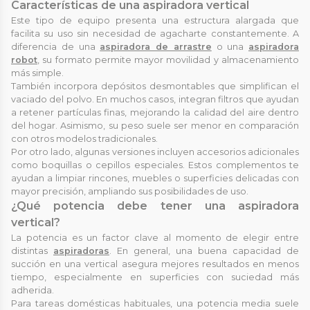
Características de una aspiradora vertical
Este tipo de equipo presenta una estructura alargada que
facilita su uso sin necesidad de agacharte constantemente. A
diferencia de una
aspiradora de arrastre
o una
aspiradora
robot
, su formato permite mayor movilidad y almacenamiento
más simple.
También incorpora depósitos desmontables que simplifican el
vaciado del polvo. En muchos casos, integran filtros que ayudan
a retener partículas finas, mejorando la calidad del aire dentro
del hogar. Asimismo, su peso suele ser menor en comparación
con otros modelos tradicionales.
Por otro lado, algunas versiones incluyen accesorios adicionales
como boquillas o cepillos especiales. Estos complementos te
ayudan a limpiar rincones, muebles o superficies delicadas con
mayor precisión, ampliando sus posibilidades de uso.
¿Qué potencia debe tener una aspiradora
vertical?
La potencia es un factor clave al momento de elegir entre
distintas
aspiradoras
. En general, una buena capacidad de
succión en una vertical asegura mejores resultados en menos
tiempo, especialmente en superficies con suciedad más
adherida.
Para tareas domésticas habituales, una potencia media suele