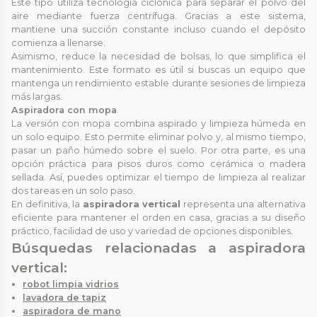
Este tipo utiliza tecnología ciclónica para separar el polvo del
aire mediante fuerza centrífuga. Gracias a este sistema,
mantiene una succión constante incluso cuando el depósito
comienza a llenarse.
Asimismo, reduce la necesidad de bolsas, lo que simplifica el
mantenimiento. Este formato es útil si buscas un equipo que
mantenga un rendimiento estable durante sesiones de limpieza
más largas.
Aspiradora con mopa
La versión con mopa combina aspirado y limpieza húmeda en
un solo equipo. Esto permite eliminar polvo y, al mismo tiempo,
pasar un paño húmedo sobre el suelo. Por otra parte, es una
opción práctica para pisos duros como cerámica o madera
sellada. Así, puedes optimizar el tiempo de limpieza al realizar
dos tareas en un solo paso.
En definitiva, la
aspiradora vertical
representa una alternativa
eficiente para mantener el orden en casa, gracias a su diseño
práctico, facilidad de uso y variedad de opciones disponibles.
Búsquedas relacionadas a aspiradora
vertical:
robot limpia vidrios
lavadora de tapiz
aspiradora de mano