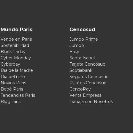
Mundo Paris
Cencosud
Vende en Paris
Jumbo Prime
Sostenibilidad
Jumbo
Black Friday
Easy
Cyber Monday
Santa Isabel
Cyberday
Tarjeta Cencosud
Día de la Madre
Scotiabank
Día del niño
Seguros Cencosud
Novios Paris
Puntos Cencosud
Bebé Paris
CencoPay
Tendencias Paris
Venta Empresa
BlogParis
Trabaja con Nosotros