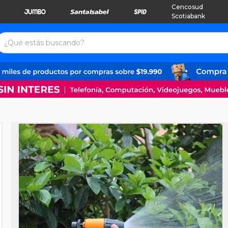
Cencosud
Scotiabank