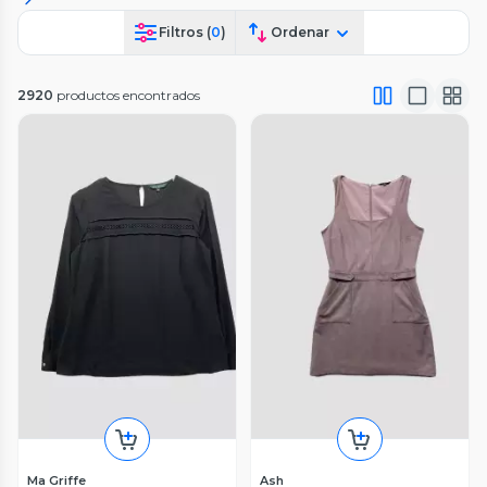
Filtros (
0
)
Ordenar
2920
productos encontrados
Ma Griffe
Ash