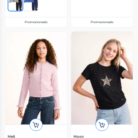
Promocionado
Promocionado
Melt
Moon