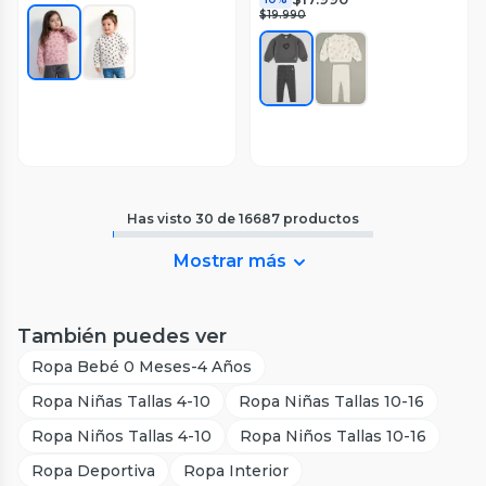
$19.990
Has visto
30
de
16687
productos
Mostrar más
También puedes ver
Ropa Bebé 0 Meses-4 Años
Ropa Niñas Tallas 4-10
Ropa Niñas Tallas 10-16
Ropa Niños Tallas 4-10
Ropa Niños Tallas 10-16
Ropa Deportiva
Ropa Interior