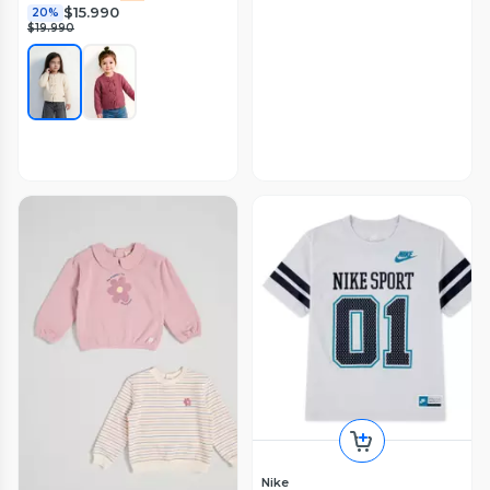
$15.990
20%
$19.990
Nike