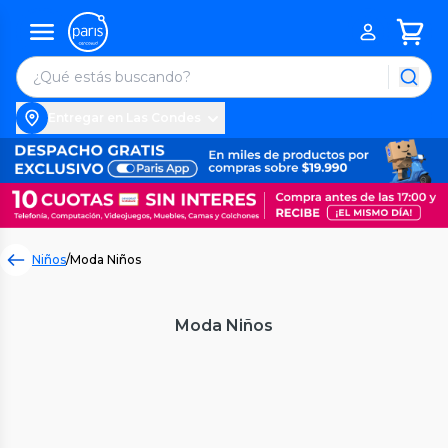
Entregar en Las Condes
Niños
/
Moda Niños
Moda Niños