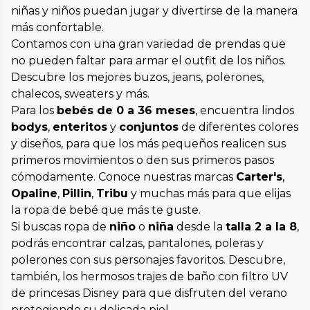
niñas y niños puedan jugar y divertirse de la manera
más confortable.
Contamos con una gran variedad de prendas que
no pueden faltar para armar el outfit de los niños.
Descubre los mejores buzos, jeans, polerones,
chalecos, sweaters y más.
Para los
bebés de 0 a 36 meses
, encuentra lindos
bodys
,
enteritos
y
conjuntos
de diferentes colores
y diseños, para que los más pequeños realicen sus
primeros movimientos o den sus primeros pasos
cómodamente. Conoce nuestras marcas
Carter's
,
Opaline
,
Pillin
,
Tribu
y muchas más para que elijas
la ropa de bebé que más te guste.
Si buscas ropa de
niño
o
niña
desde la
talla 2 a la 8
,
podrás encontrar calzas, pantalones, poleras y
polerones con sus personajes favoritos. Descubre,
también, los hermosos trajes de baño con filtro UV
de princesas Disney para que disfruten del verano
protegiendo su delicada piel.