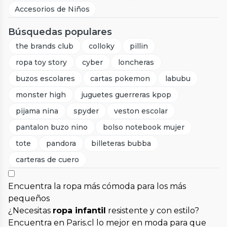
Accesorios de Niños
Búsquedas populares
the brands club
colloky
pillin
ropa toy story
cyber
loncheras
buzos escolares
cartas pokemon
labubu
monster high
juguetes guerreras kpop
pijama nina
spyder
veston escolar
pantalon buzo nino
bolso notebook mujer
tote
pandora
billeteras bubba
carteras de cuero
Encuentra la ropa más cómoda para los más
pequeños
¿Necesitas
ropa infantil
resistente y con estilo?
Encuentra en Paris.cl lo mejor en moda para que