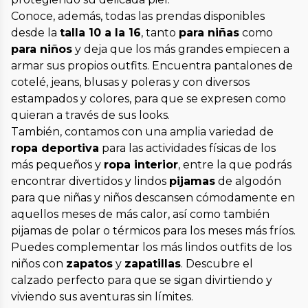
Conoce, además, todas las prendas disponibles
desde la
talla 10 a la 16
, tanto
para niñas
como
para niños
y deja que los más grandes empiecen a
armar sus propios outfits. Encuentra pantalones de
cotelé, jeans, blusas y poleras y con diversos
estampados y colores, para que se expresen como
quieran a través de sus looks.
También, contamos con una amplia variedad de
ropa deportiva
para las actividades físicas de los
más pequeños y
ropa interior
, entre la que podrás
encontrar divertidos y lindos
pijamas
de algodón
para que niñas y niños descansen cómodamente en
aquellos meses de más calor, así como también
pijamas de polar o térmicos para los meses más fríos.
Puedes complementar los más lindos outfits de los
niños con
zapatos
y
zapatillas
. Descubre el
calzado perfecto para que se sigan divirtiendo y
viviendo sus aventuras sin límites.