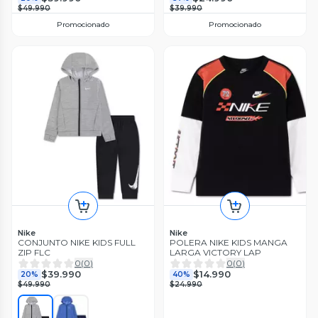
$49.990
$39.990
Promocionado
Promocionado
Nike
Nike
CONJUNTO NIKE KIDS FULL
POLERA NIKE KIDS MANGA
ZIP FLC
LARGA VICTORY LAP
0
(
0
)
0
(
0
)
$39.990
$14.990
20%
40%
$49.990
$24.990