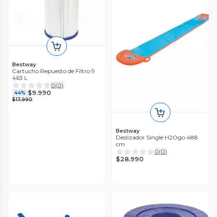
Bestway
Cartucho Repuesto de Filtro 9
463 L
0
(
0
)
$9.990
44%
$17.990
Bestway
Deslizador Single H2Ogo 488
cm
0
(
0
)
$28.990