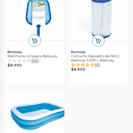
Bestway
Bestway
Red Plana Limpieza Bestway
Cartucho Repuesto de Filtro
Bestway 5.678 L Bestway
0
(
0
)
5
(
1
)
$8.990
$8.990