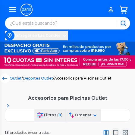
Entregar en Las Condes
Outlet
/
Deportes Outlet
/
Accesorios para Piscinas Outlet
Accesorios para Piscinas Outlet
Filtros (
0
)
Ordenar
13
productos encontrados