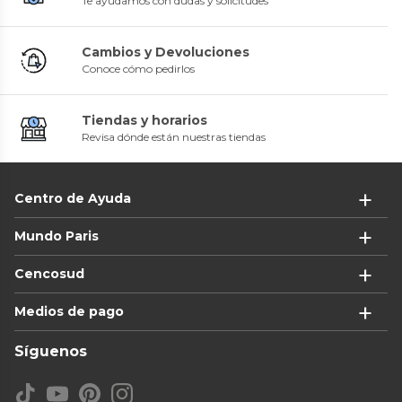
Te ayudamos con dudas y solicitudes
Cambios y Devoluciones
Conoce cómo pedirlos
Tiendas y horarios
Revisa dónde están nuestras tiendas
Centro de Ayuda
Mundo Paris
Cencosud
Medios de pago
Síguenos