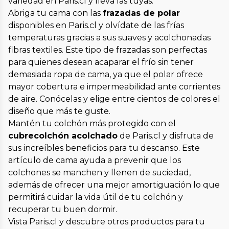
variedad en Paris.cl y lleva las tuyas.
Abriga tu cama con las
frazadas de polar
disponibles en Paris.cl y olvídate de las frías
temperaturas gracias a sus suaves y acolchonadas
fibras textiles. Este tipo de frazadas son perfectas
para quienes desean acaparar el frío sin tener
demasiada ropa de cama, ya que el polar ofrece
mayor cobertura e impermeabilidad ante corrientes
de aire. Conócelas y elige entre cientos de colores el
diseño que más te guste.
Mantén tu colchón más protegido con el
cubrecolchón acolchado
de Paris.cl y disfruta de
sus increíbles beneficios para tu descanso. Este
artículo de cama ayuda a prevenir que los
colchones se manchen y llenen de suciedad,
además de ofrecer una mejor amortiguación lo que
permitirá cuidar la vida útil de tu colchón y
recuperar tu buen dormir.
Vista Paris.cl y descubre otros productos para tu