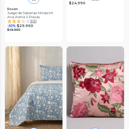
$24.990
Rosen
Juego de Sábanas Miniprint
Aria Arena 2 Plazas
3
(
2
)
$29.990
40%
$49.990