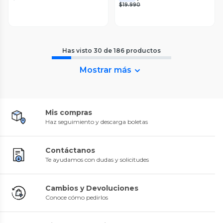
$19.990
Has visto
30
de
186
productos
Mostrar más
Mis compras
Haz seguimiento y descarga boletas
Contáctanos
Te ayudamos con dudas y solicitudes
Cambios y Devoluciones
Conoce cómo pedirlos