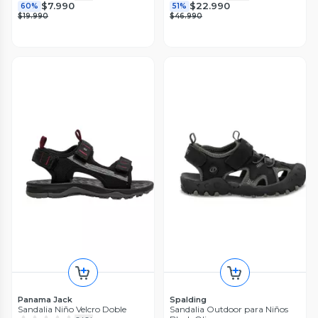
$7.990
$22.990
60%
51%
$19.990
$46.990
Panama Jack
Spalding
Sandalia Niño Velcro Doble
Sandalia Outdoor para Niños