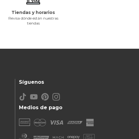
Tiendas y horarios
Revisa dónde están nuestras
tiendas
Síguenos
Medios de pago