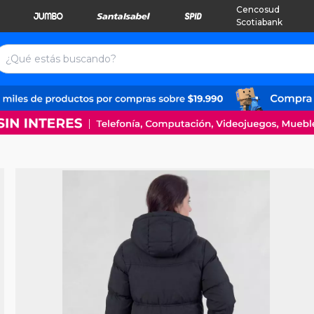
Cencosud
Scotiabank