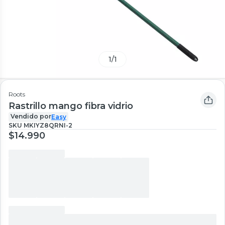
1
/
1
Roots
Rastrillo mango fibra vidrio
Vendido por
Easy
SKU
MKIYZ8QRNI-2
$14.990