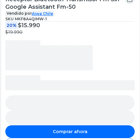
Google Assistant Fm-50
Vendido por
Aiwa Chile
SKU
MKF8A4QIMW-1
$15.990
20%
$19.990
Comprar ahora