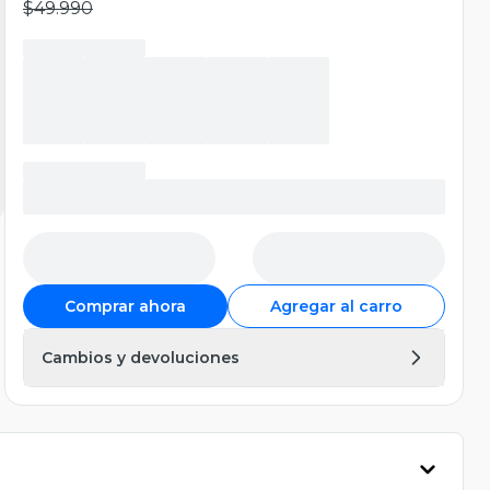
$49.990
Comprar ahora
Agregar al carro
Cambios y devoluciones