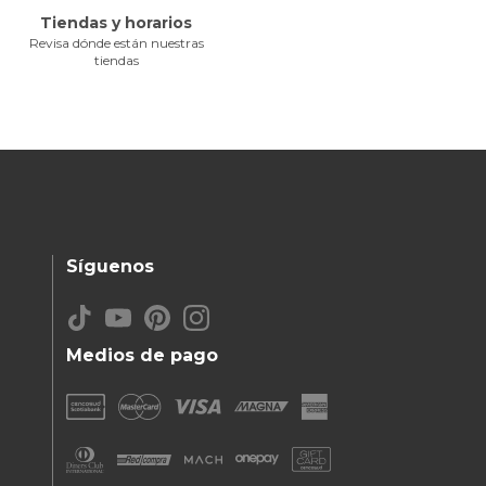
Tiendas y horarios
Revisa dónde están nuestras
tiendas
Síguenos
Medios de pago