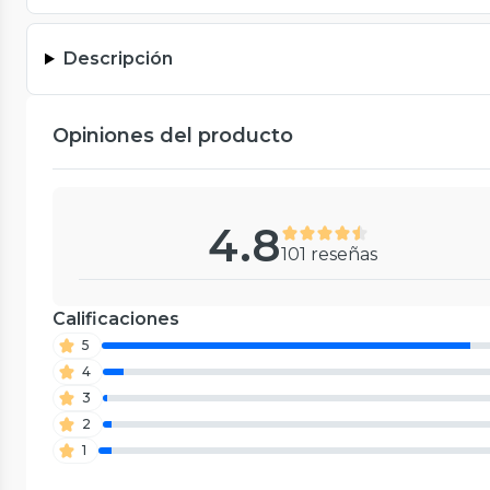
Descripción
Opiniones del producto
4.8
101 reseñas
Calificaciones
5
4
3
2
1