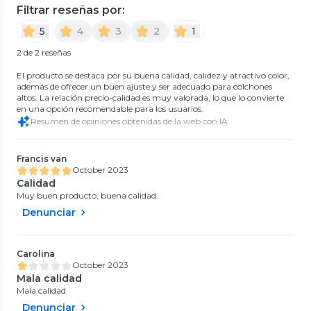
Filtrar reseñas por:
5
4
3
2
1
2 de 2 reseñas
El producto se destaca por su buena calidad, calidez y atractivo color,
además de ofrecer un buen ajuste y ser adecuado para colchones
altos. La relación precio-calidad es muy valorada, lo que lo convierte
en una opción recomendable para los usuarios.
Resumen de opiniones obtenidas de la web con IA
Francis van
October 2023
Calidad
Muy buen producto, buena calidad.
Denunciar
Carolina
October 2023
Mala calidad
Mala calidad
Denunciar