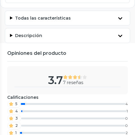
Todas las características
Descripción
Opiniones del producto
3.7
7 reseñas
Calificaciones
5
4
4
1
3
0
2
0
1
2