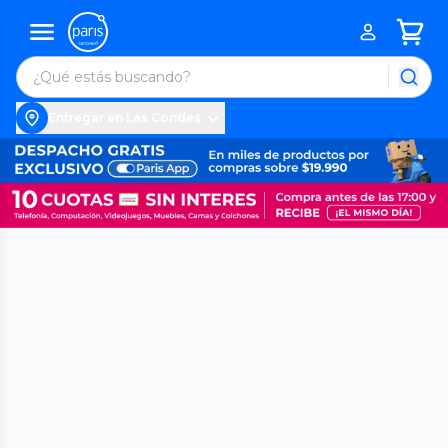
Entregar en Las Condes