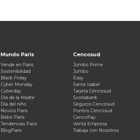
Mundo Paris
Cencosud
Vende en Paris
Jumbo Prime
Sostenibilidad
Jumbo
Black Friday
Easy
Cyber Monday
Santa Isabel
Cyberday
Tarjeta Cencosud
Día de la Madre
Scotiabank
Día del niño
Seguros Cencosud
Novios Paris
Puntos Cencosud
Bebé Paris
CencoPay
Tendencias Paris
Venta Empresa
BlogParis
Trabaja con Nosotros