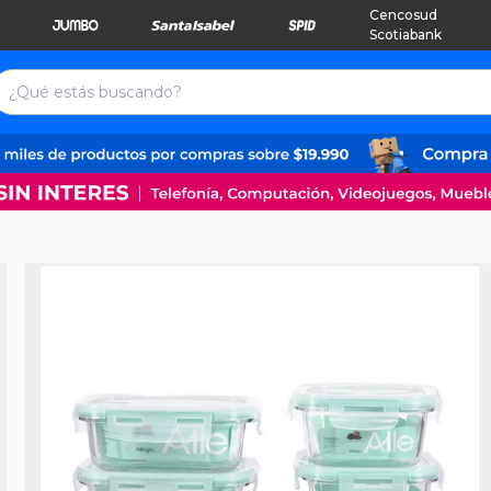
Cencosud
Scotiabank