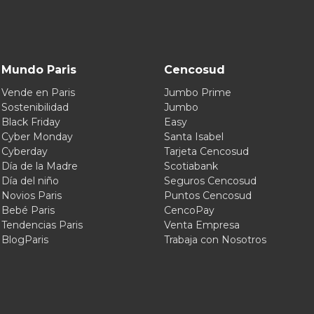
Mundo Paris
Cencosud
Vende en Paris
Jumbo Prime
Sostenibilidad
Jumbo
Black Friday
Easy
Cyber Monday
Santa Isabel
Cyberday
Tarjeta Cencosud
Día de la Madre
Scotiabank
Día del niño
Seguros Cencosud
Novios Paris
Puntos Cencosud
Bebé Paris
CencoPay
Tendencias Paris
Venta Empresa
BlogParis
Trabaja con Nosotros