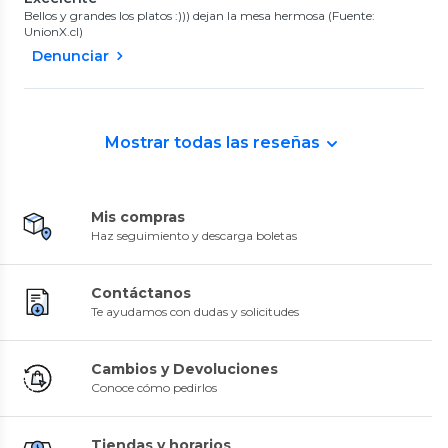
Bellos y grandes los platos :))) dejan la mesa hermosa (Fuente:
UnionX.cl)
Denunciar
Mostrar todas las reseñas
Mis compras
Haz seguimiento y descarga boletas
Contáctanos
Te ayudamos con dudas y solicitudes
Cambios y Devoluciones
Conoce cómo pedirlos
Tiendas y horarios