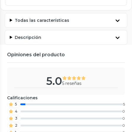
Todas las características
Descripción
Opiniones del producto
5.0
5 reseñas
Calificaciones
5
5
4
0
3
0
2
0