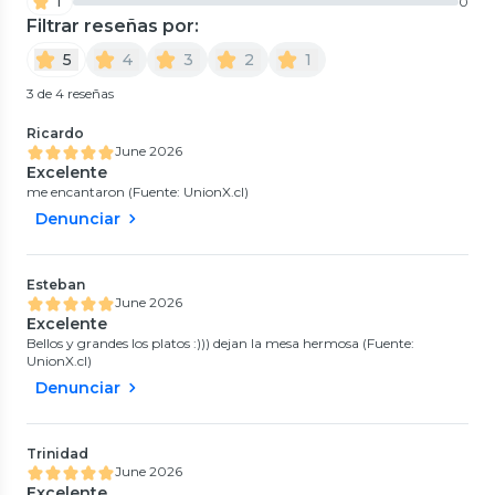
1
0
Filtrar reseñas por:
5
4
3
2
1
3 de 4 reseñas
Ricardo
June 2026
Excelente
me encantaron (Fuente: UnionX.cl)
Denunciar
Esteban
June 2026
Excelente
Bellos y grandes los platos :))) dejan la mesa hermosa (Fuente:
UnionX.cl)
Denunciar
Trinidad
June 2026
Excelente