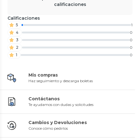
calificaciones
Calificaciones
5
1
4
0
3
0
2
0
1
0
Mis compras
Haz seguimiento y descarga boletas
Contáctanos
Te ayudamos con dudas y solicitudes
Cambios y Devoluciones
Conoce cómo pedirlos