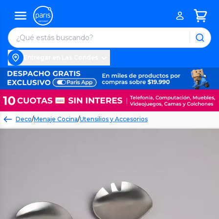
Entregar en Las Condes
Deco
/
Menaje Cocina
/
Utensilios y Accesorios