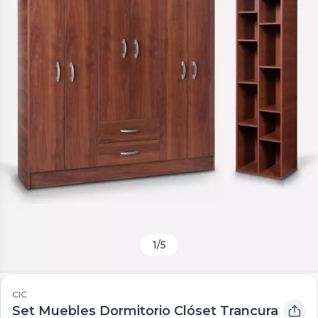
1
/
5
CIC
Set Muebles Dormitorio Clóset Trancura