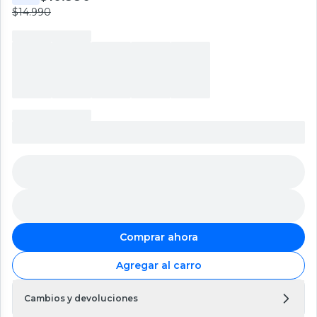
$14.990
Comprar ahora
Agregar al carro
Cambios y devoluciones