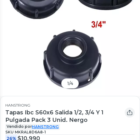
1
/
4
HANSTRONG
Tapas Ibc S60x6 Salida 1/2, 3/4 Y 1
Pulgada Pack 3 Unid. Nergo
Vendido por
HANSTRONG
SKU
MKRAL8D6A8-1
$10.990
26%