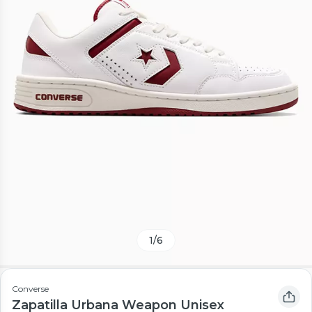
1
/
6
Converse
Zapatilla Urbana Weapon Unisex