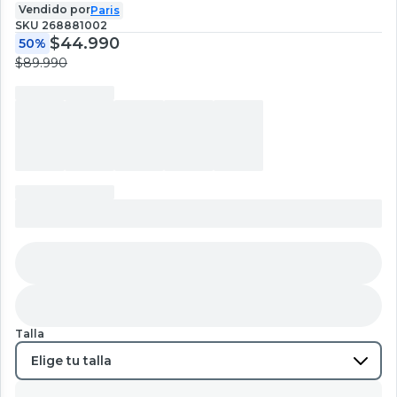
Vendido por
Paris
SKU
268881002
$44.990
50%
$89.990
Talla