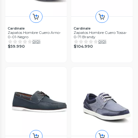
Cardinale
Cardinale
Zapatos Hombre Cuero Arno-
Zapatos Hombre Cuero Tossa-
0-01-Negro
0-71 Brandy
0
(
0
)
0
(
0
)
$59.990
$104.990