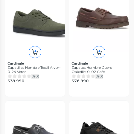
Cardinale
Cardinale
Zapatillas Hombre Textil Alvor-
Zapatos Hombre Cuero
0-24 Verde
Oakville-0-02 Café
0
(
0
)
0
(
0
)
$39.990
$76.990