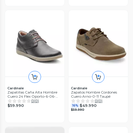
Cardinale
Cardinale
Zapatillas Caña Alta Hombre
Zapatos Hombre Cordones
Cuero 24 Flex Oporto-6-06-
Cuero Arno-0-11 Taupé
Negro
0
(
0
)
0
(
0
)
$59.990
$49.990
16%
$59.990