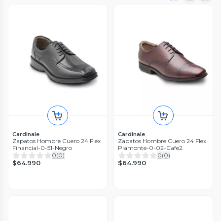
Cardinale
Cardinale
Zapatos Hombre Cuero 24 Flex
Zapatos Hombre Cuero 24 Flex
Financial-0-51-Negro
Piamonte-0-02-Cafe2
0
(
0
)
0
(
0
)
$64.990
$64.990