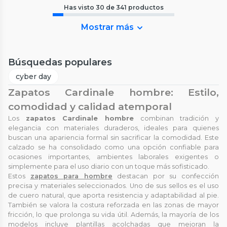
Has visto
30
de
341
productos
Mostrar más
Búsquedas populares
cyber day
Zapatos Cardinale hombre: Estilo,
comodidad y calidad atemporal
Los
zapatos Cardinale hombre
combinan tradición y
elegancia con materiales duraderos, ideales para quienes
buscan una apariencia formal sin sacrificar la comodidad. Este
calzado se ha consolidado como una opción confiable para
ocasiones importantes, ambientes laborales exigentes o
simplemente para el uso diario con un toque más sofisticado.
Estos
zapatos para hombre
destacan por su confección
precisa y materiales seleccionados. Uno de sus sellos es el uso
de cuero natural, que aporta resistencia y adaptabilidad al pie.
También se valora la costura reforzada en las zonas de mayor
fricción, lo que prolonga su vida útil. Además, la mayoría de los
modelos incluye plantillas acolchadas que mejoran la