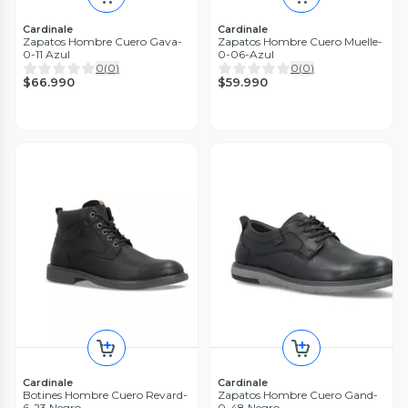
Cardinale
Cardinale
Zapatos Hombre Cuero Gava-
Zapatos Hombre Cuero Muelle-
0-11 Azul
0-06-Azul
0
(
0
)
0
(
0
)
$66.990
$59.990
Cardinale
Cardinale
Botines Hombre Cuero Revard-
Zapatos Hombre Cuero Gand-
6-23 Negro
0-48 Negro