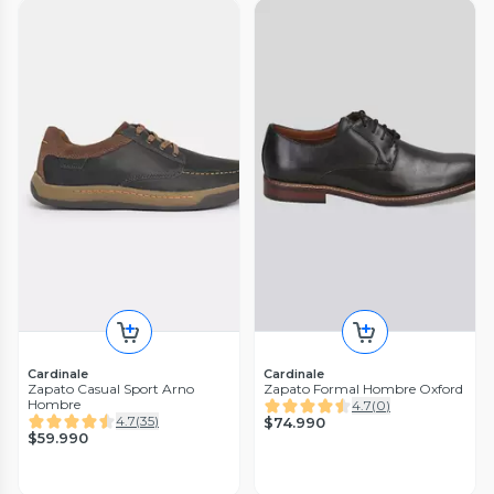
Cardinale
Cardinale
Zapato Casual Sport Arno
Zapato Formal Hombre Oxford
Hombre
4.7
(
0
)
4.7
(
35
)
$74.990
$59.990