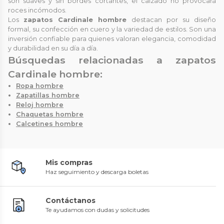
son suaves y sin bordes cortantes, el calzado no provocará
roces incómodos.
Los
zapatos Cardinale hombre
destacan por su diseño
formal, su confección en cuero y la variedad de estilos. Son una
inversión confiable para quienes valoran elegancia, comodidad
y durabilidad en su día a día.
Búsquedas relacionadas a zapatos
Cardinale hombre:
Ropa hombre
Zapatillas hombre
Reloj hombre
Chaquetas hombre
Calcetines hombre
Mis compras
Haz seguimiento y descarga boletas
Contáctanos
Te ayudamos con dudas y solicitudes