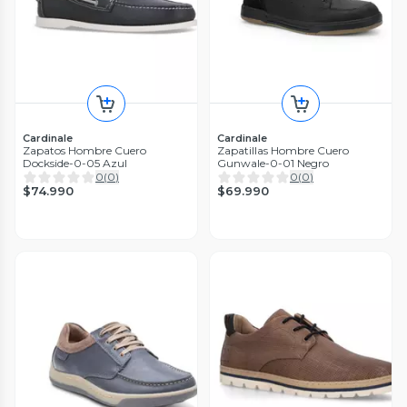
Cardinale
Cardinale
Zapatos Hombre Cuero
Zapatillas Hombre Cuero
Dockside-0-05 Azul
Gunwale-0-01 Negro
0
(
0
)
0
(
0
)
$74.990
$69.990