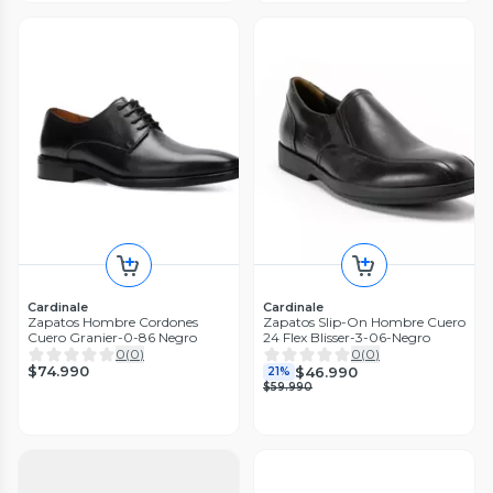
Cardinale
Cardinale
Zapatos Hombre Cordones
Zapatos Slip-On Hombre Cuero
Cuero Granier-0-86 Negro
24 Flex Blisser-3-06-Negro
0
(
0
)
0
(
0
)
$74.990
$46.990
21%
$59.990