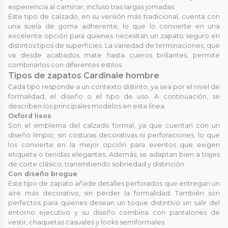
experiencia al caminar, incluso tras largas jornadas.
Este tipo de calzado, en su versión más tradicional, cuenta con
una suela de goma adherente, lo que lo convierte en una
excelente opción para quienes necesitan un zapato seguro en
distintos tipos de superficies. La variedad de terminaciones, que
va desde acabados mate hasta cueros brillantes, permite
combinarlos con diferentes estilos.
Tipos de zapatos Cardinale hombre
Cada tipo responde a un contexto distinto, ya sea por el nivel de
formalidad, el diseño o el tipo de uso. A continuación, se
describen los principales modelos en esta línea.
Oxford lisos
Son el emblema del calzado formal, ya que cuentan con un
diseño limpio, sin costuras decorativas ni perforaciones, lo que
los convierte en la mejor opción para eventos que exigen
etiqueta o tenidas elegantes. Además, se adaptan bien a trajes
de corte clásico, transmitiendo sobriedad y distinción.
Con diseño brogue
Este tipo de zapato añade detalles perforados que entregan un
aire más decorativo, sin perder la formalidad. También son
perfectos para quienes desean un toque distintivo sin salir del
entorno ejecutivo y su diseño combina con pantalones de
vestir, chaquetas casuales y looks semiformales.