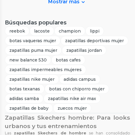
Mostrar más
Búsquedas populares
reebok
lacoste
champion
lippi
botas vaqueras mujer
zapatillas deportivas mujer
zapatillas puma mujer
zapatillas jordan
new balance 530
botas cafes
zapatillas impermeables mujeres
zapatillas nike mujer
adidas campus
botas texanas
botas con chiporro mujer
adidas samba
zapatillas nike air max
zapatillas de baby
zuecos mujer
Zapatillas Skechers hombre: Para looks
urbanos y tus entrenamientos
Las
zapatillas Skechers de hombre
se han consolidado