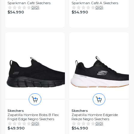
Sparkman Café Skechers
Sparkman Café A Skechers
0
(
0
)
0
(
0
)
$54.990
$54.990
Skechers
Skechers
Zapatilla Hombre Bobs B Flex
Zapatilla Hombre Edgeride
Frigid Edge Negro Skechers
Rekze Negro Skechers
0
(
0
)
0
(
0
)
$49.990
$54.990