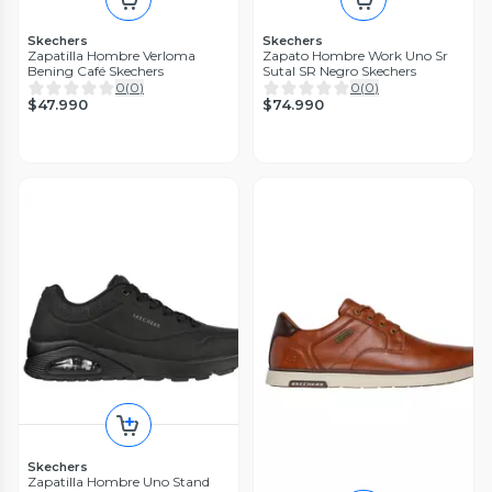
Skechers
Skechers
Zapatilla Hombre Verloma
Zapato Hombre Work Uno Sr
Bening Café Skechers
Sutal SR Negro Skechers
0
(
0
)
0
(
0
)
$47.990
$74.990
Skechers
Zapatilla Hombre Uno Stand