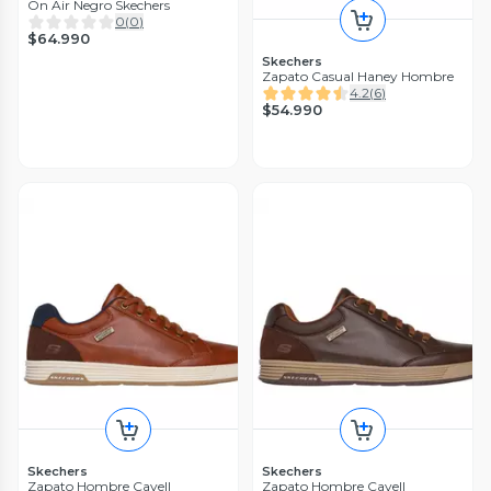
On Air Negro Skechers
0
(
0
)
$64.990
Skechers
Zapato Casual Haney Hombre
4.2
(
6
)
$54.990
Skechers
Skechers
Zapato Hombre Cavell
Zapato Hombre Cavell