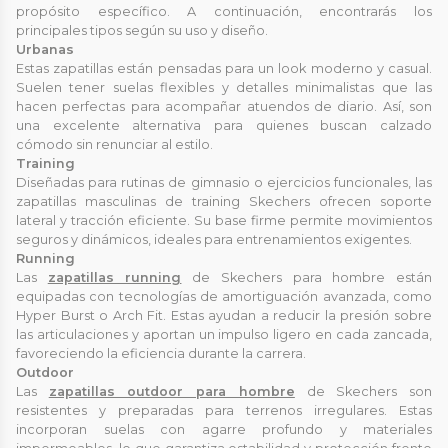
propósito específico. A continuación, encontrarás los
principales tipos según su uso y diseño.
Urbanas
Estas zapatillas están pensadas para un look moderno y casual.
Suelen tener suelas flexibles y detalles minimalistas que las
hacen perfectas para acompañar atuendos de diario. Así, son
una excelente alternativa para quienes buscan calzado
cómodo sin renunciar al estilo.
Training
Diseñadas para rutinas de gimnasio o ejercicios funcionales, las
zapatillas masculinas de training Skechers ofrecen soporte
lateral y tracción eficiente. Su base firme permite movimientos
seguros y dinámicos, ideales para entrenamientos exigentes.
Running
Las
zapatillas running
de Skechers para hombre están
equipadas con tecnologías de amortiguación avanzada, como
Hyper Burst o Arch Fit. Estas ayudan a reducir la presión sobre
las articulaciones y aportan un impulso ligero en cada zancada,
favoreciendo la eficiencia durante la carrera.
Outdoor
Las
zapatillas outdoor para hombre
de Skechers son
resistentes y preparadas para terrenos irregulares. Estas
incorporan suelas con agarre profundo y materiales