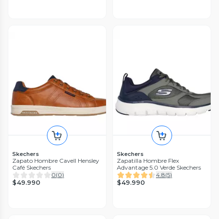
Skechers
Skechers
Zapato Hombre Cavell Hensley
Zapatilla Hombre Flex
Café Skechers
Advantage 5.0 Verde Skechers
0
(
0
)
4.8
(
5
)
$49.990
$49.990