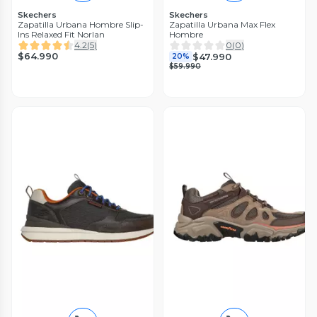
Skechers
Skechers
Zapatilla Urbana Hombre Slip-
Zapatilla Urbana Max Flex
Ins Relaxed Fit Norlan
Hombre
4.2
(
5
)
0
(
0
)
$64.990
$47.990
20%
$59.990