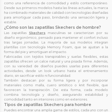
como una referencia de comodidad y estilo contemporáneo.
Desde sus primeros modelos hasta las líneas actuales, la marca
ha combinado materiales de calidad con tecnologías diseñadas
para amortiguar cada paso, brindando una sensación ligera y
estable.
¿Cómo son las zapatillas Skechers de hombre?
Las zapatillas
Skechers
masculinas se caracterizan por su
diseño ergonómico, pensado para mantener el confort incluso
tras largas jornadas. La mayoría de sus modelos integran
plantillas con tecnología Memory Foam, que se ajustan a la
forma del pie y amortiguan el impacto.
Fabricadas con tejidos transpirables y suelas flexibles, estas
zapatillas ofrecen un calce natural y una pisada firme. Además,
con su variedad de diseños puedes usarlas para diferentes
actividades, desde un look urbano hasta el entrenamiento
diario, sin sacrificar estilo ni funcionalidad.
También destacan por su forma ligera y por incorporar
materiales como malla, cuero sintético o knit flexible, que
favorecen la transpiración. De esta forma, cada modelo
combina tecnología y diseño, asegurando estabilidad y
comodidad tanto en interiores como en exteriores.
Tipos de zapatillas Skechers para hombre
Puedes encontrar una amplia gama de estilos, cada uno con un