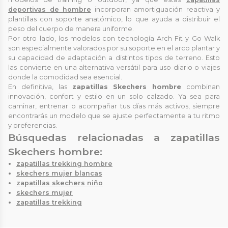
deportivas de hombre
incorporan amortiguación reactiva y
plantillas con soporte anatómico, lo que ayuda a distribuir el
peso del cuerpo de manera uniforme.
Por otro lado, los modelos con tecnología Arch Fit y Go Walk
son especialmente valorados por su soporte en el arco plantar y
su capacidad de adaptación a distintos tipos de terreno. Esto
las convierte en una alternativa versátil para uso diario o viajes
donde la comodidad sea esencial.
En definitiva, las
zapatillas Skechers hombre
combinan
innovación, confort y estilo en un solo calzado. Ya sea para
caminar, entrenar o acompañar tus días más activos, siempre
encontrarás un modelo que se ajuste perfectamente a tu ritmo
y preferencias.
Búsquedas relacionadas a zapatillas
Skechers hombre:
zapatillas trekking hombre
skechers mujer blancas
zapatillas skechers niño
skechers mujer
zapatillas trekking