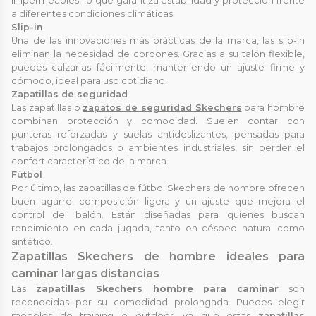
impermeables, lo que garantiza estabilidad y protección frente
a diferentes condiciones climáticas.
Slip-in
Una de las innovaciones más prácticas de la marca, las slip-in
eliminan la necesidad de cordones. Gracias a su talón flexible,
puedes calzarlas fácilmente, manteniendo un ajuste firme y
cómodo, ideal para uso cotidiano.
Zapatillas de seguridad
Las zapatillas o
zapatos de seguridad Skechers
para hombre
combinan protección y comodidad. Suelen contar con
punteras reforzadas y suelas antideslizantes, pensadas para
trabajos prolongados o ambientes industriales, sin perder el
confort característico de la marca.
Fútbol
Por último, las zapatillas de fútbol Skechers de hombre ofrecen
buen agarre, composición ligera y un ajuste que mejora el
control del balón. Están diseñadas para quienes buscan
rendimiento en cada jugada, tanto en césped natural como
sintético.
Zapatillas Skechers de hombre ideales para
caminar largas distancias
Las
zapatillas Skechers hombre para caminar
son
reconocidas por su comodidad prolongada. Puedes elegir
modelos de training o outdoor, ya que estas
zapatillas