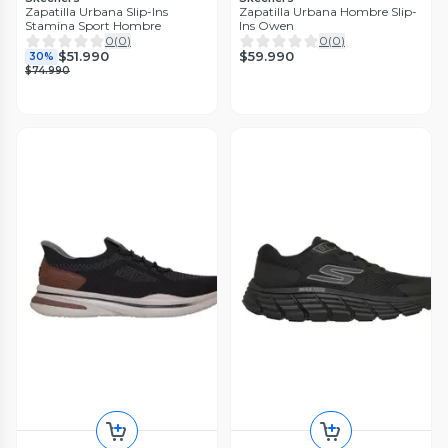
Zapatilla Urbana Slip-Ins
Zapatilla Urbana Hombre Slip-
Stamina Sport Hombre
Ins Owen
0
(
0
)
0
(
0
)
$59.990
$51.990
30%
$74.990