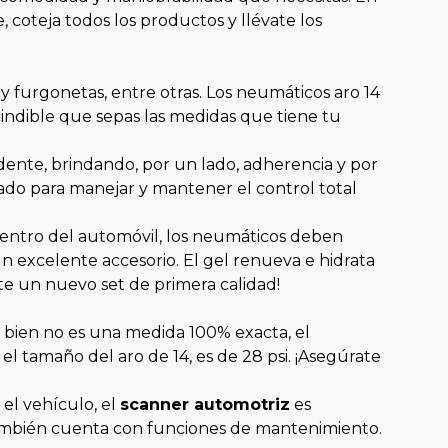
 coteja todos los productos y llévate los
 furgonetas, entre otras. Los neumáticos aro 14
cindible que sepas las medidas que tiene tu
dente, brindando, por un lado, adherencia y por
uado para manejar y mantener el control total
dentro del automóvil, los neumáticos deben
n excelente accesorio. El gel renueva e hidrata
vate un nuevo set de primera calidad!
Si bien no es una medida 100% exacta, el
l tamaño del aro de 14, es de 28 psi. ¡Asegúrate
el vehículo, el
scanner automotriz
es
 también cuenta con funciones de mantenimiento.