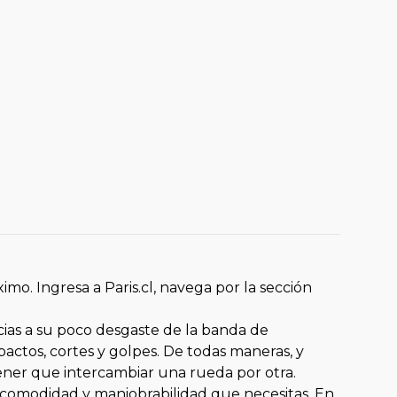
mo. Ingresa a Paris.cl, navega por la sección
cias a su poco desgaste de la banda de
actos, cortes y golpes. De todas maneras, y
tener que intercambiar una rueda por otra.
comodidad y maniobrabilidad que necesitas. En