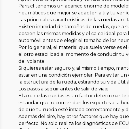
Paris.cl tenemos un abanico enorme de modelos y 
neumáticos que mejor se adapten a ti y tu vehíc
Las principales características de las ruedas aro 
Existen infinidad de tamaños de ruedas, que a s
poseen las mismas medidas y el calce ideal para
automóvil antes de elegir el tamaño de los neum
Por lo general, el material que suele verse es 
el otro estabilidad al momento de conducir tu ve
del volante.
Si quieres estar seguro y, al mismo tiempo, ma
estar en una condición ejemplar. Para evitar u
la estructura de la rueda, estirando su vida útil.
Los pasos a seguir antes de salir de viaje
El aire de las ruedas es un factor determinante 
estándar que recomiendan los expertos a la hora
de que tu rueda esté inflada correctamente y d
Además del aire, hay otros factores que hay qu
perfecto. No solo realiza los diagnósticos de E