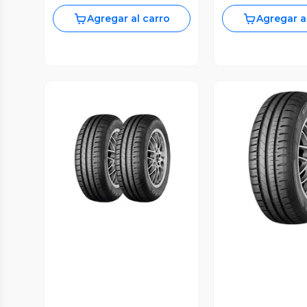
Agregar al carro
Agregar a
Vista Previa
Vista P