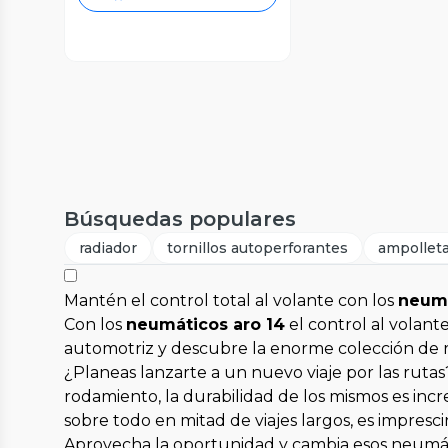
Búsquedas populares
radiador
tornillos autoperforantes
ampollet
Mantén el control total al volante con los
neumá
Con los
neumáticos aro 14
el control al volant
automotriz y descubre la enorme colección de 
¿Planeas lanzarte a un nuevo viaje por las rutas
rodamiento, la durabilidad de los mismos es inc
sobre todo en mitad de viajes largos, es impres
Aprovecha la oportunidad y cambia esos neumát