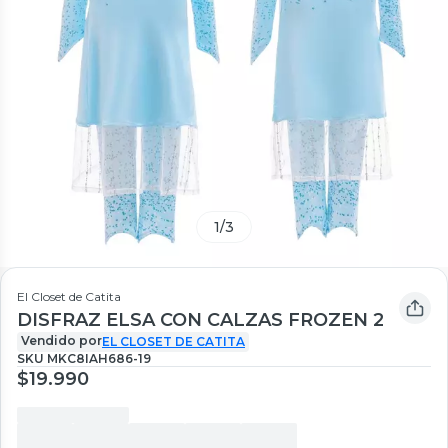
1
/
3
El Closet de Catita
DISFRAZ ELSA CON CALZAS FROZEN 2
Vendido por
EL CLOSET DE CATITA
SKU
MKC8IAH686-19
$19.990