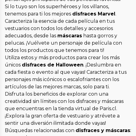
Si lo tuyo son los superhéroes y los villanos,
tenemos para ti los mejores
disfraces Marvel
.
Caracteriza la esencia de cada película en tus
vestuarios con todos los detalles y accesorios
adecuados, desde las
máscaras
hasta gorros y
pelucas. ¡Vuélvete un personaje de película con
todos los productos que tenemos para ti!
Utiliza estos y más productos para crear los más
únicos
disfraces de Halloween
. ¡Deslumbra en
cada fiesta o evento al que vayas! Caracteriza a tus
personajes más icónicos o escalofriantes con los
artículos de las mejores marcas, solo para ti.
Disfruta los beneficios de explorar con una
creatividad sin límites con los disfraces y máscaras
que encuentras en la tienda virtual de Paris.cl.
¡Explora la gran oferta de vestuario y atrévete a
sentir una diversión ilimitada donde vayas!
Búsquedas relacionadas con
disfraces y máscaras
: