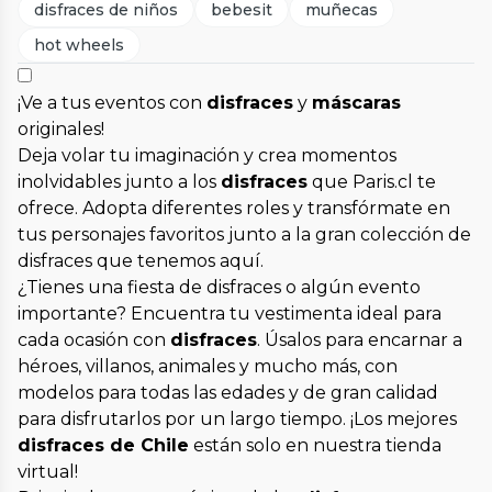
disfraces de niños
bebesit
muñecas
hot wheels
¡Ve a tus eventos con
disfraces
y
máscaras
originales!
Deja volar tu imaginación y crea momentos
inolvidables junto a los
disfraces
que Paris.cl te
ofrece. Adopta diferentes roles y transfórmate en
tus personajes favoritos junto a la gran colección de
disfraces que tenemos aquí.
¿Tienes una fiesta de disfraces o algún evento
importante? Encuentra tu vestimenta ideal para
cada ocasión con
disfraces
. Úsalos para encarnar a
héroes, villanos, animales y mucho más, con
modelos para todas las edades y de gran calidad
para disfrutarlos por un largo tiempo. ¡Los mejores
disfraces de Chile
están solo en nuestra tienda
virtual!