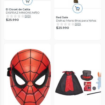
El Closet de Catita
DISFRAZ MINIONS NIÑO
0
(
0
)
Red Sale
$25.990
Disfraz Mario Bros para Niños
0
(
0
)
$25.990