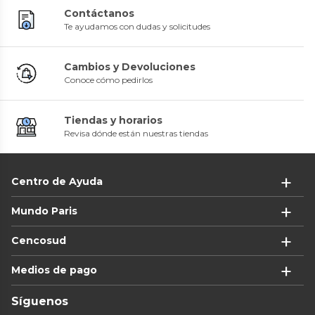
Contáctanos
Te ayudamos con dudas y solicitudes
Cambios y Devoluciones
Conoce cómo pedirlos
Tiendas y horarios
Revisa dónde están nuestras tiendas
Centro de Ayuda
Mundo Paris
Cencosud
Medios de pago
Síguenos